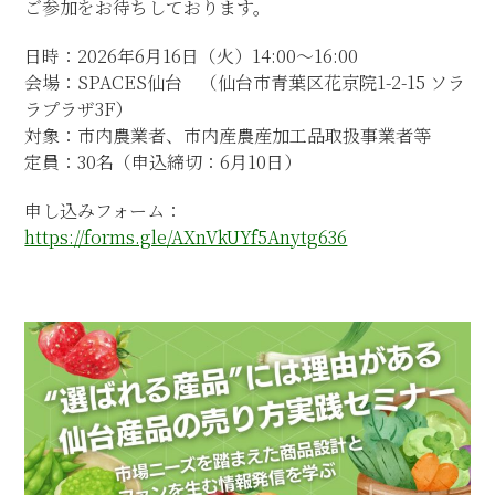
ご参加をお待ちしております。
日時：2026年6月16日（火）14:00～16:00
会場：SPACES仙台 （仙台市青葉区花京院1-2-15 ソラ
ラプラザ3F）
対象：市内農業者、市内産農産加工品取扱事業者等
定員：30名（申込締切：6月10日）
申し込みフォーム：
https://forms.gle/AXnVkUYf5Anytg636