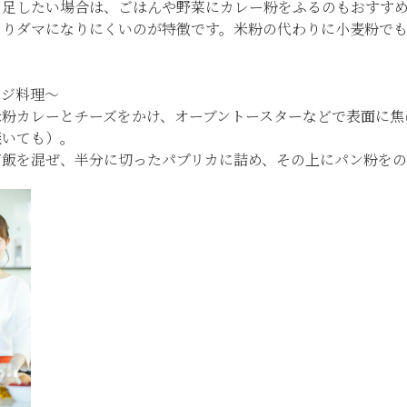
を足したい場合は、ごはんや野菜にカレー粉をふるのもおすす
よりダマになりにくいのが特徴です。米粉の代わりに小麦粉でも
ンジ料理～
米粉カレーとチーズをかけ、オーブントースターなどで表面に焦
焼いても）。
ご飯を混ぜ、半分に切ったパプリカに詰め、その上にパン粉をの