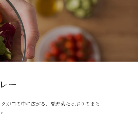
レー
コクが口の中に広がる、夏野菜たっぷりのまろ
す。