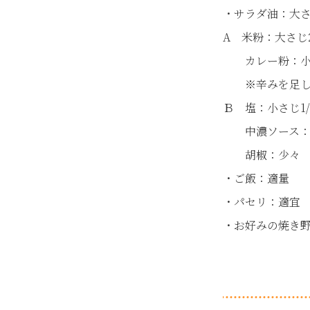
・サラダ油：大さ
A 米粉：大さじ
カレー粉：小
※辛みを足した
Ｂ 塩：小さじ1/
中濃ソース：
胡椒：少々
・ご飯：適量
・パセリ：適宜
・お好みの焼き