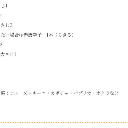
じ1
2
さじ2
い場合は赤唐辛子：1本（ちぎる）
2
大さじ1
野菜：ナス・ズッキーニ・カボチャ・パプリカ・オクラなど