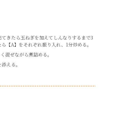
出てきたら玉ねぎを加えてしんなりするまで3
ら【A】をそれぞれ振り入れ、1分炒める。
よく混ぜながら煮詰める。
を添える。