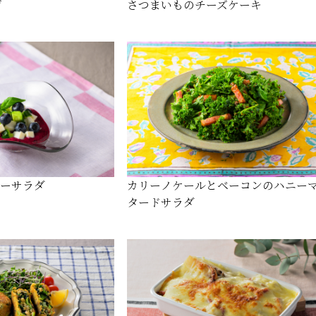
げ
さつまいものチーズケーキ
リーサラダ
カリーノケールとベーコンのハニー
タードサラダ