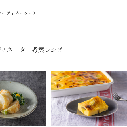
コーディネーター）
ディネーター考案レシピ