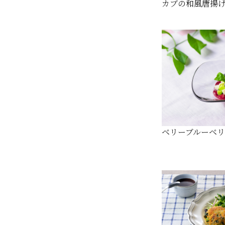
カブの和風唐揚
ベリーブルーベ