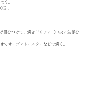
めです。
OK！
げ目をつけて、焼きドリアに（中央に生卵を
せてオーブントースターなどで焼く。