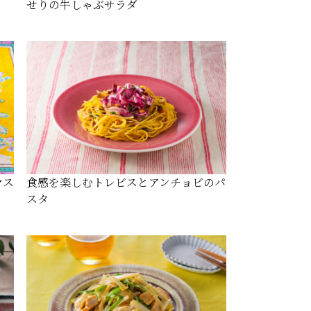
せりの牛しゃぶサラダ
マス
食感を楽しむトレビスとアンチョビのパ
スタ