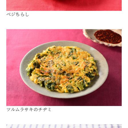
ベジちらし
ツルムラサキのチヂミ