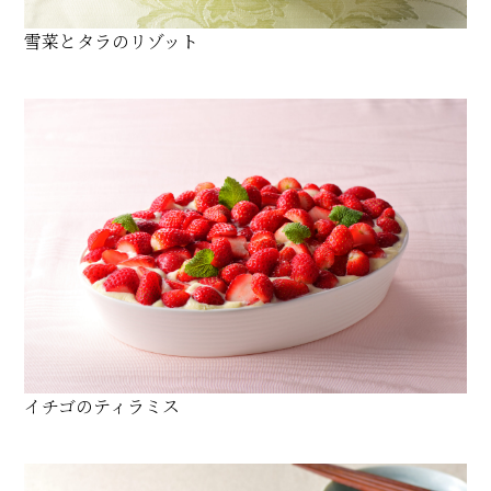
雪菜とタラのリゾット
イチゴのティラミス