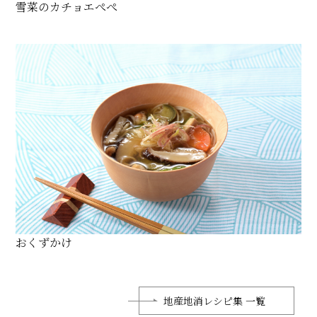
雪菜のカチョエぺぺ
おくずかけ
地産地消レシピ集 一覧