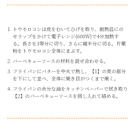
トウモロコシは皮をむいてひげを取り、耐熱皿にの
せラップをかけて電子レンジ(600Ｗ)で4分加熱す
る。長さを3等分に切り、さらに縦半分に切る。片栗
粉をトウモロコシ全体にまぶす。
バーベキューソースの材料を混ぜ合わせる。
フライパンにバターを中火で熱し、【1】の実の部分
を下にして並べ、全体に焼き目がつくまで焼く。
フライパンの余分な油をキッチンペーパーで拭き取り
【2】のバーベキューソースを回し入れて絡める。