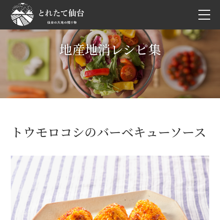
地産地消レシピ集
トウモロコシのバーベキューソース