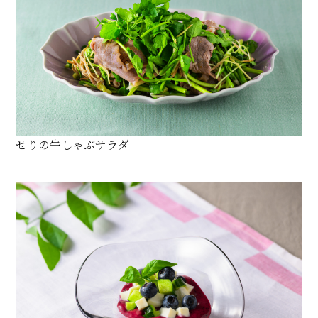
せりの牛しゃぶサラダ