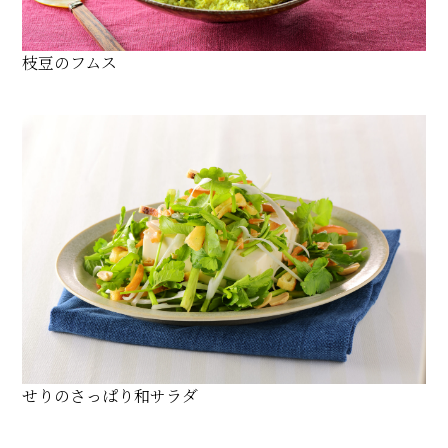
枝豆のフムス
せりのさっぱり和サラダ