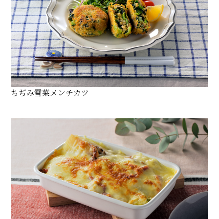
ちぢみ雪菜メンチカツ